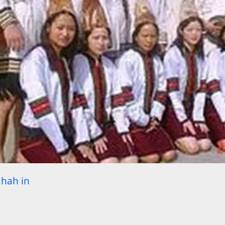
hah in